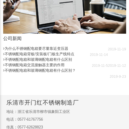
公司新闻
为什么不锈钢配电箱要尽量靠近变压器
2019-11-19
不锈钢配电箱背板/安装板/门板生产线特点
2019-11-14
不锈钢配电箱和玻璃钢配电箱有什么区别
不锈钢配电箱交流接触器主要的作用
2019-11-5
2019-11-12
不锈钢配电箱和玻璃钢配电箱有什么区别？
2019-9-23
乐清市开门红不锈钢制造厂
地址：浙江省乐清市柳市镇象阳工业区
电话：0577-61767756
传真：0577-62628823