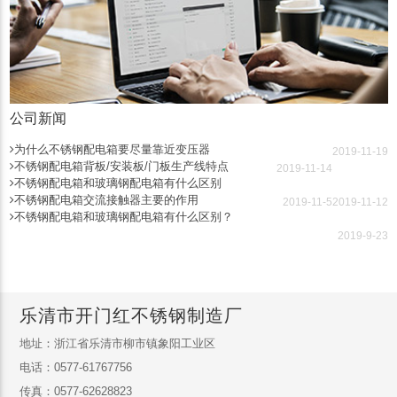
公司新闻
为什么不锈钢配电箱要尽量靠近变压器
2019-11-19
不锈钢配电箱背板/安装板/门板生产线特点
2019-11-14
不锈钢配电箱和玻璃钢配电箱有什么区别
不锈钢配电箱交流接触器主要的作用
2019-11-5
2019-11-12
不锈钢配电箱和玻璃钢配电箱有什么区别？
2019-9-23
乐清市开门红不锈钢制造厂
地址：浙江省乐清市柳市镇象阳工业区
电话：0577-61767756
传真：0577-62628823