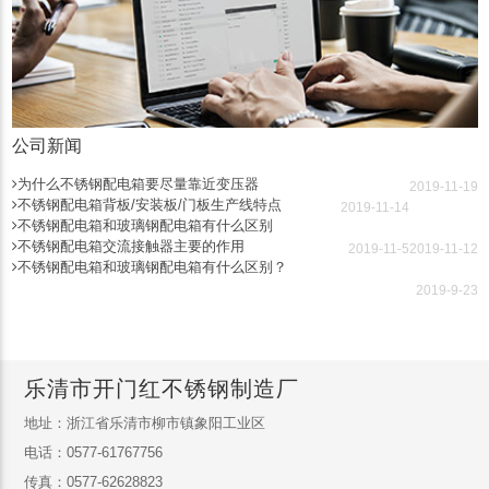
公司新闻
为什么不锈钢配电箱要尽量靠近变压器
2019-11-19
不锈钢配电箱背板/安装板/门板生产线特点
2019-11-14
不锈钢配电箱和玻璃钢配电箱有什么区别
不锈钢配电箱交流接触器主要的作用
2019-11-5
2019-11-12
不锈钢配电箱和玻璃钢配电箱有什么区别？
2019-9-23
乐清市开门红不锈钢制造厂
地址：浙江省乐清市柳市镇象阳工业区
电话：0577-61767756
传真：0577-62628823