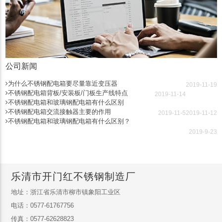
公司新闻
为什么不锈钢配电箱要尽量靠近变压器
2019-11-19
不锈钢配电箱背板/安装板/门板生产线特点
2019-11-14
不锈钢配电箱和玻璃钢配电箱有什么区别
不锈钢配电箱交流接触器主要的作用
2019-11-5
2019-11-12
不锈钢配电箱和玻璃钢配电箱有什么区别？
2019-9-23
乐清市开门红不锈钢制造厂
地址：浙江省乐清市柳市镇象阳工业区
电话：0577-61767756
传真：0577-62628823