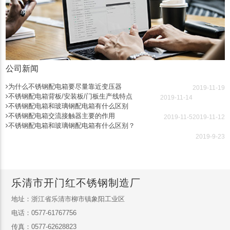
公司新闻
为什么不锈钢配电箱要尽量靠近变压器
2019-11-19
不锈钢配电箱背板/安装板/门板生产线特点
2019-11-14
不锈钢配电箱和玻璃钢配电箱有什么区别
不锈钢配电箱交流接触器主要的作用
2019-11-5
2019-11-12
不锈钢配电箱和玻璃钢配电箱有什么区别？
2019-9-23
乐清市开门红不锈钢制造厂
地址：浙江省乐清市柳市镇象阳工业区
电话：0577-61767756
传真：0577-62628823